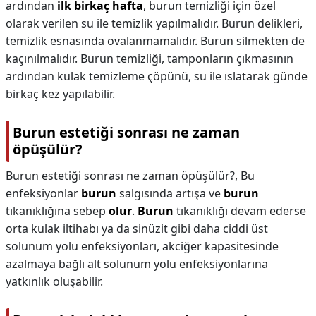
ardından
ilk birkaç hafta
, burun temizliği için özel
olarak verilen su ile temizlik yapılmalıdır. Burun delikleri,
temizlik esnasında ovalanmamalıdır. Burun silmekten de
kaçınılmalıdır. Burun temizliği, tamponların çıkmasının
ardından kulak temizleme çöpünü, su ile ıslatarak günde
birkaç kez yapılabilir.
Burun estetiği sonrası ne zaman
öpüşülür?
Burun estetiği sonrası ne zaman öpüşülür?,
Bu
enfeksiyonlar
burun
salgısında artışa ve
burun
tıkanıklığına sebep
olur
.
Burun
tıkanıklığı devam ederse
orta kulak iltihabı ya da sinüzit gibi daha ciddi üst
solunum yolu enfeksiyonları, akciğer kapasitesinde
azalmaya bağlı alt solunum yolu enfeksiyonlarına
yatkınlık oluşabilir.