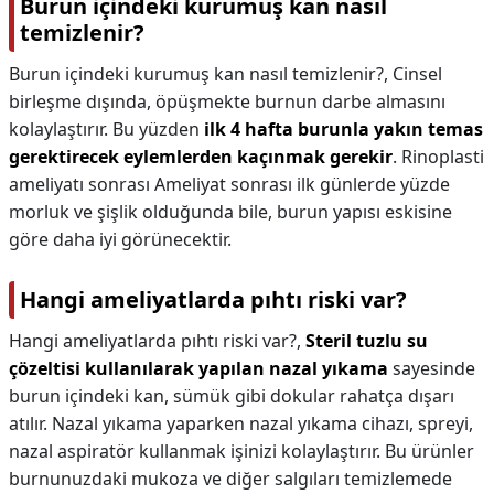
Burun içindeki kurumuş kan nasıl
temizlenir?
Burun içindeki kurumuş kan nasıl temizlenir?,
Cinsel
birleşme dışında, öpüşmekte burnun darbe almasını
kolaylaştırır. Bu yüzden
ilk 4 hafta burunla yakın temas
gerektirecek eylemlerden kaçınmak gerekir
. Rinoplasti
ameliyatı sonrası Ameliyat sonrası ilk günlerde yüzde
morluk ve şişlik olduğunda bile, burun yapısı eskisine
göre daha iyi görünecektir.
Hangi ameliyatlarda pıhtı riski var?
Hangi ameliyatlarda pıhtı riski var?,
Steril tuzlu su
çözeltisi kullanılarak yapılan nazal yıkama
sayesinde
burun içindeki kan, sümük gibi dokular rahatça dışarı
atılır. Nazal yıkama yaparken nazal yıkama cihazı, spreyi,
nazal aspiratör kullanmak işinizi kolaylaştırır. Bu ürünler
burnunuzdaki mukoza ve diğer salgıları temizlemede