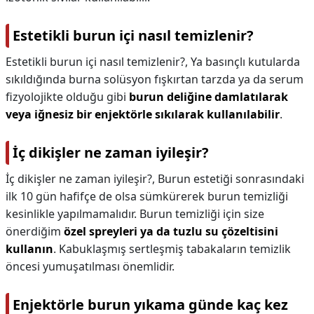
Estetikli burun içi nasıl temizlenir?
Estetikli burun içi nasıl temizlenir?,
Ya basınçlı kutularda
sıkıldığında burna solüsyon fışkırtan tarzda ya da serum
fizyolojikte olduğu gibi
burun deliğine damlatılarak
veya iğnesiz bir enjektörle sıkılarak kullanılabilir
.
İç dikişler ne zaman iyileşir?
İç dikişler ne zaman iyileşir?,
Burun estetiği sonrasındaki
ilk 10 gün hafifçe de olsa sümkürerek burun temizliği
kesinlikle yapılmamalıdır. Burun temizliği için size
önerdiğim
özel spreyleri ya da tuzlu su çözeltisini
kullanın
. Kabuklaşmış sertleşmiş tabakaların temizlik
öncesi yumuşatılması önemlidir.
Enjektörle burun yıkama günde kaç kez