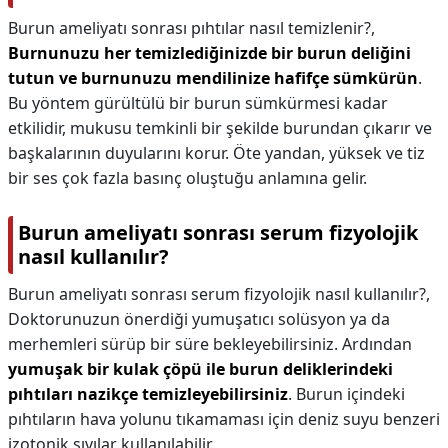
Burun ameliyatı sonrası pıhtılar nasıl temizlenir?,
Burnunuzu her temizlediğinizde bir burun deliğini
tutun ve burnunuzu mendilinize hafifçe sümkürün
.
Bu yöntem gürültülü bir burun sümkürmesi kadar
etkilidir, mukusu temkinli bir şekilde burundan çıkarır ve
başkalarının duyularını korur. Öte yandan, yüksek ve tiz
bir ses çok fazla basınç oluştuğu anlamına gelir.
Burun ameliyatı sonrası serum fizyolojik
nasıl kullanılır?
Burun ameliyatı sonrası serum fizyolojik nasıl kullanılır?,
Doktorunuzun önerdiği yumuşatıcı solüsyon ya da
merhemleri sürüp bir süre bekleyebilirsiniz. Ardından
yumuşak bir kulak çöpü ile burun deliklerindeki
pıhtıları nazikçe temizleyebilirsiniz
. Burun içindeki
pıhtıların hava yolunu tıkamaması için deniz suyu benzeri
izotonik sıvılar kullanılabilir.