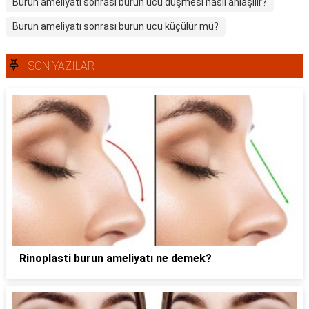
Burun ameliyatı sonrası burun ucu düşmesi nasıl anlaşılır?
Burun ameliyatı sonrası burun ucu küçülür mü?
SON YAZILAR
Rinoplasti burun ameliyatı ne demek?