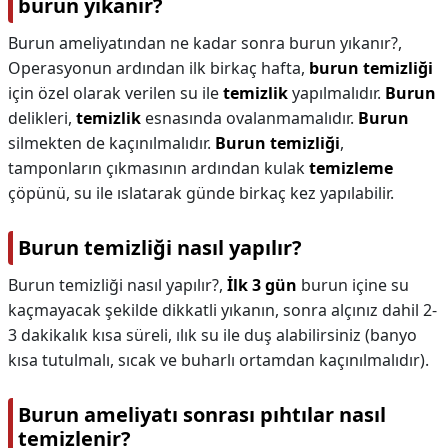
burun yıkanır?
Burun ameliyatından ne kadar sonra burun yıkanır?,
Operasyonun ardından ilk birkaç hafta,
burun temizliği
için özel olarak verilen su ile
temizlik
yapılmalıdır.
Burun
delikleri,
temizlik
esnasında ovalanmamalıdır.
Burun
silmekten de kaçınılmalıdır.
Burun temizliği
,
tamponların çıkmasının ardından kulak
temizleme
çöpünü, su ile ıslatarak günde birkaç kez yapılabilir.
Burun temizliği nasıl yapılır?
Burun temizliği nasıl yapılır?,
İlk 3 gün
burun içine su
kaçmayacak şekilde dikkatli yıkanın, sonra alçınız dahil 2-
3 dakikalık kısa süreli, ılık su ile duş alabilirsiniz (banyo
kısa tutulmalı, sıcak ve buharlı ortamdan kaçınılmalıdır).
Burun ameliyatı sonrası pıhtılar nasıl
temizlenir?