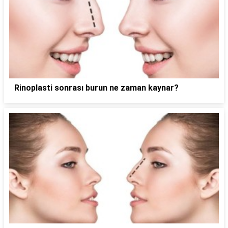
Rinoplasti sonrası burun ne zaman kaynar?