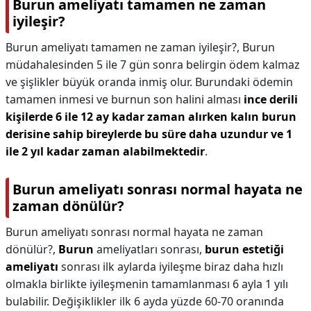
Burun ameliyatı tamamen ne zaman
iyileşir?
Burun ameliyatı tamamen ne zaman iyileşir?,
Burun
müdahalesinden 5 ile 7 gün sonra belirgin ödem kalmaz
ve şişlikler büyük oranda inmiş olur. Burundaki ödemin
tamamen inmesi ve burnun son halini alması
ince derili
kişilerde 6 ile 12 ay kadar zaman alırken kalın burun
derisine sahip bireylerde bu süre daha uzundur ve 1
ile 2 yıl kadar zaman alabilmektedir
.
Burun ameliyatı sonrası normal hayata ne
zaman dönülür?
Burun ameliyatı sonrası normal hayata ne zaman
dönülür?,
Burun
ameliyatları sonrası,
burun estetiği
ameliyatı
sonrası ilk aylarda iyileşme biraz daha hızlı
olmakla birlikte iyileşmenin tamamlanması 6 ayla 1 yılı
bulabilir. Değişiklikler ilk 6 ayda yüzde 60-70 oranında