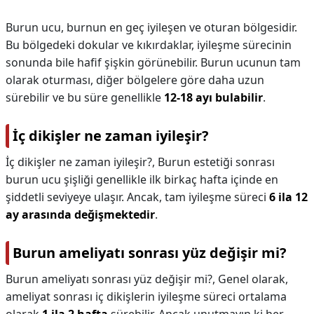
Burun ucu, burnun en geç iyileşen ve oturan bölgesidir.
Bu bölgedeki dokular ve kıkırdaklar, iyileşme sürecinin
sonunda bile hafif şişkin görünebilir. Burun ucunun tam
olarak oturması, diğer bölgelere göre daha uzun
sürebilir ve bu süre genellikle
12-18 ayı bulabilir
.
İç dikişler ne zaman iyileşir?
İç dikişler ne zaman iyileşir?,
Burun estetiği sonrası
burun ucu şişliği genellikle ilk birkaç hafta içinde en
şiddetli seviyeye ulaşır. Ancak, tam iyileşme süreci
6 ila 12
ay arasında değişmektedir
.
Burun ameliyatı sonrası yüz değişir mi?
Burun ameliyatı sonrası yüz değişir mi?,
Genel olarak,
ameliyat sonrası iç dikişlerin iyileşme süreci ortalama