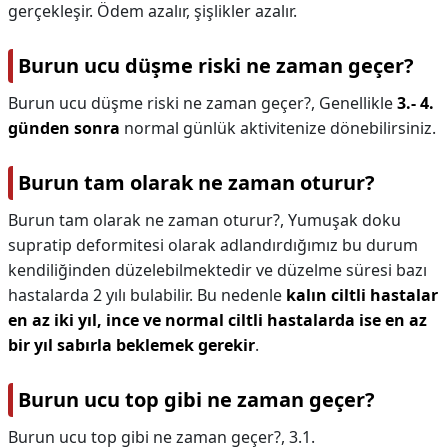
gerçekleşir. Ödem azalır, şişlikler azalır.
Burun ucu düşme riski ne zaman geçer?
Burun ucu düşme riski ne zaman geçer?,
Genellikle
3.- 4.
günden sonra
normal günlük aktivitenize dönebilirsiniz.
Burun tam olarak ne zaman oturur?
Burun tam olarak ne zaman oturur?,
Yumuşak doku
supratip deformitesi olarak adlandırdığımız bu durum
kendiliğinden düzelebilmektedir ve düzelme süresi bazı
hastalarda 2 yılı bulabilir. Bu nedenle
kalın ciltli hastalar
en az iki yıl, ince ve normal ciltli hastalarda ise en az
bir yıl sabırla beklemek gerekir
.
Burun ucu top gibi ne zaman geçer?
Burun ucu top gibi ne zaman geçer?,
3.1.