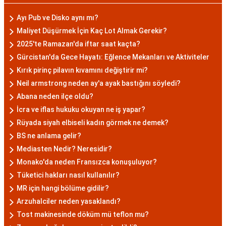
Ayı Pub ve Disko aynı mı?
Maliyet Düşürmek İçin Kaç Lot Almak Gerekir?
2025'te Ramazan'da iftar saat kaçta?
Gürcistan'da Gece Hayatı: Eğlence Mekanları ve Aktiviteler
Kırık pirinç pilavın kıvamını değiştirir mi?
Neil armstrong neden ay'a ayak bastığını söyledi?
Abana neden ilçe oldu?
İcra ve iflas hukuku okuyan ne iş yapar?
Rüyada siyah elbiseli kadın görmek ne demek?
BS ne anlama gelir?
Mediasten Nedir? Neresidir?
Monako'da neden Fransızca konuşuluyor?
Tüketici hakları nasıl kullanılır?
MR için hangi bölüme gidilir?
Arzuhalciler neden yasaklandı?
Tost makinesinde döküm mü teflon mu?