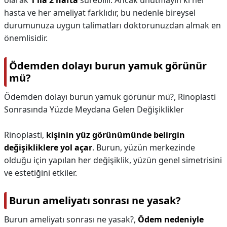
olarak
1 ila 2 hafta
sürebilir. Ancak unutmayın ki her
hasta ve her ameliyat farklıdır, bu nedenle bireysel
durumunuza uygun talimatları doktorunuzdan almak en
önemlisidir.
Ödemden dolayı burun yamuk görünür
mü?
Ödemden dolayı burun yamuk görünür mü?,
Rinoplasti
Sonrasında Yüzde Meydana Gelen Değişiklikler
Rinoplasti,
kişinin yüz görünümünde belirgin
değişikliklere yol açar
. Burun, yüzün merkezinde
olduğu için yapılan her değişiklik, yüzün genel simetrisini
ve estetiğini etkiler.
Burun ameliyatı sonrası ne yasak?
Burun ameliyatı sonrası ne yasak?,
Ödem nedeniyle