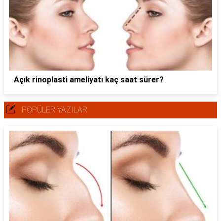
Açık rinoplasti ameliyatı kaç saat sürer?
POPÜLER YAZILAR