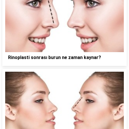
Rinoplasti sonrası burun ne zaman kaynar?