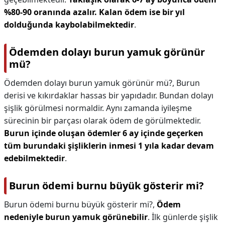
%80-90 oranında azalır.
Kalan ödem ise bir yıl
dolduğunda kaybolabilmektedir
.
Ödemden dolayı burun yamuk görünür
mü?
Ödemden dolayı burun yamuk görünür mü?,
Burun
derisi ve kıkırdaklar hassas bir yapıdadır. Bundan dolayı
şişlik görülmesi normaldir. Aynı zamanda iyileşme
sürecinin bir parçası olarak ödem de görülmektedir.
Burun içinde oluşan ödemler 6 ay içinde geçerken
tüm burundaki şişliklerin inmesi 1 yıla kadar devam
edebilmektedir
.
Burun ödemi burnu büyük gösterir mi?
Burun ödemi burnu büyük gösterir mi?,
Ödem
nedeniyle burun yamuk görünebilir
. İlk günlerde şişlik