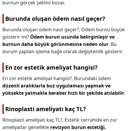
burnun gerçek şeklini bozar.
Burunda oluşan ödem nasıl geçer?
Burunda oluşan ödem nasıl geçer?,
Ödem burnu büyük
gösterir mi?
Ödem burun ucunda belirginleşir ve
burnun daha büyük görünmesine neden olur
. Bu
durum yapılan işleme bağlı olarak değişkenlik gösterir.
En zor estetik ameliyat hangisi?
En zor estetik ameliyat hangisi?,
Burundaki ödem
düzenli aralıklarla buz uygulaması yapmak ve
yüksekte yatmakla beraber hızlı bir şekilde atılabilir
.
Rinoplasti ameliyatı kaç TL?
Rinoplasti ameliyatı kaç TL?,
Estetik cerrahide en zor
ameliyatlar genellikle
revizyon burun estetiği,