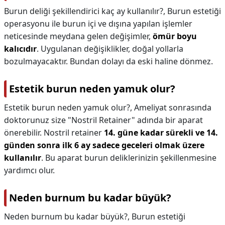
Burun deliği şekillendirici kaç ay kullanılır?,
Burun estetiği
operasyonu ile burun içi ve dışına yapılan işlemler
neticesinde meydana gelen değişimler,
ömür boyu
kalıcıdır
. Uygulanan değişiklikler, doğal yollarla
bozulmayacaktır. Bundan dolayı da eski haline dönmez.
Estetik burun neden yamuk olur?
Estetik burun neden yamuk olur?,
Ameliyat sonrasında
doktorunuz size "Nostril Retainer" adında bir aparat
önerebilir. Nostril retainer
14. güne kadar sürekli ve 14.
günden sonra ilk 6 ay sadece geceleri olmak üzere
kullanılır
. Bu aparat burun deliklerinizin şekillenmesine
yardımcı olur.
Neden burnum bu kadar büyük?
Neden burnum bu kadar büyük?,
Burun estetiği