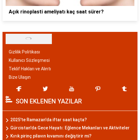
Açık rinoplasti ameliyatı kaç saat sürer?
Gizlilik Politikası
Kullanıcı Sözleşmesi
Teklif Hakları ve Alıntı
Bize Ulaşın
SON EKLENEN YAZILAR
2025'te Ramazan'da iftar saat kaçta?
Gürcistan'da Gece Hayatı: Eğlence Mekanları ve Aktiviteler
Kırık pirinç pilavın kıvamını değiştirir mi?