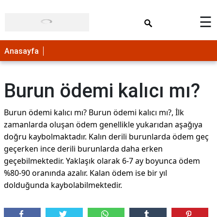
×
☰
Anasayfa
Burun ödemi kalıcı mı?
Burun ödemi kalıcı mı? Burun ödemi kalıcı mı?, İlk
zamanlarda oluşan ödem genellikle yukarıdan aşağıya
doğru kaybolmaktadır. Kalın derili burunlarda ödem geç
geçerken ince derili burunlarda daha erken
geçebilmektedir. Yaklaşık olarak 6-7 ay boyunca ödem
%80-90 oranında azalır. Kalan ödem ise bir yıl
dolduğunda kaybolabilmektedir.