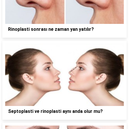
Rinoplasti sonrası ne zaman yan yatılır?
Septoplasti ve rinoplasti aynı anda olur mu?