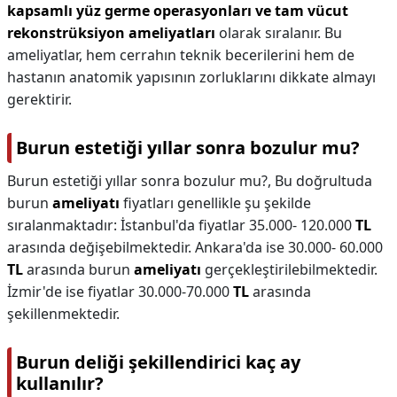
kapsamlı yüz germe operasyonları ve tam vücut
rekonstrüksiyon ameliyatları
olarak sıralanır. Bu
ameliyatlar, hem cerrahın teknik becerilerini hem de
hastanın anatomik yapısının zorluklarını dikkate almayı
gerektirir.
Burun estetiği yıllar sonra bozulur mu?
Burun estetiği yıllar sonra bozulur mu?,
Bu doğrultuda
burun
ameliyatı
fiyatları genellikle şu şekilde
sıralanmaktadır: İstanbul'da fiyatlar 35.000- 120.000
TL
arasında değişebilmektedir. Ankara'da ise 30.000- 60.000
TL
arasında burun
ameliyatı
gerçekleştirilebilmektedir.
İzmir'de ise fiyatlar 30.000-70.000
TL
arasında
şekillenmektedir.
Burun deliği şekillendirici kaç ay
kullanılır?