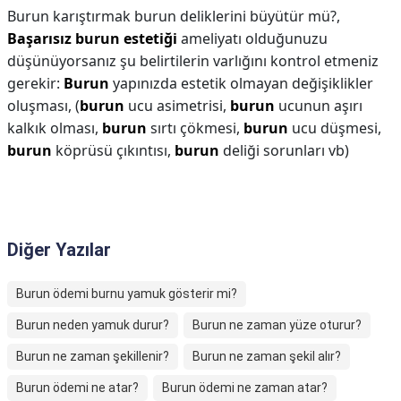
Burun karıştırmak burun deliklerini büyütür mü?,
Başarısız burun estetiği
ameliyatı olduğunuzu
düşünüyorsanız şu belirtilerin varlığını kontrol etmeniz
gerekir:
Burun
yapınızda estetik olmayan değişiklikler
oluşması, (
burun
ucu asimetrisi,
burun
ucunun aşırı
kalkık olması,
burun
sırtı çökmesi,
burun
ucu düşmesi,
burun
köprüsü çıkıntısı,
burun
deliği sorunları vb)
Diğer Yazılar
Burun ödemi burnu yamuk gösterir mi?
Burun neden yamuk durur?
Burun ne zaman yüze oturur?
Burun ne zaman şekillenir?
Burun ne zaman şekil alır?
Burun ödemi ne atar?
Burun ödemi ne zaman atar?