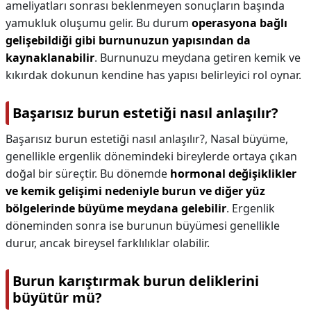
ameliyatları sonrası beklenmeyen sonuçların başında
yamukluk oluşumu gelir. Bu durum
operasyona bağlı
gelişebildiği gibi burnunuzun yapısından da
kaynaklanabilir
. Burnunuzu meydana getiren kemik ve
kıkırdak dokunun kendine has yapısı belirleyici rol oynar.
Başarısız burun estetiği nasıl anlaşılır?
Başarısız burun estetiği nasıl anlaşılır?,
Nasal büyüme,
genellikle ergenlik dönemindeki bireylerde ortaya çıkan
doğal bir süreçtir. Bu dönemde
hormonal değişiklikler
ve kemik gelişimi nedeniyle burun ve diğer yüz
bölgelerinde büyüme meydana gelebilir
. Ergenlik
döneminden sonra ise burunun büyümesi genellikle
durur, ancak bireysel farklılıklar olabilir.
Burun karıştırmak burun deliklerini
büyütür mü?