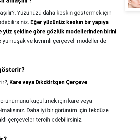
l anlaşılır?
şılır?,
Yüzünüzü daha keskin göstermek için
edebilirsiniz.
Eğer yüzünüz keskin bir yapıya
re yüz şekline göre gözlük modellerinden birini
ne yumuşak ve kıvrımlı çerçeveli modeller de
gösterir?
ir?,
Kare veya Dikdörtgen Çerçeve
örünümünü küçültmek için kare veya
lmalısınız. Daha iyi bir görünüm için tekdüze
kli çerçeveler tercih edebilirsiniz.
ir?