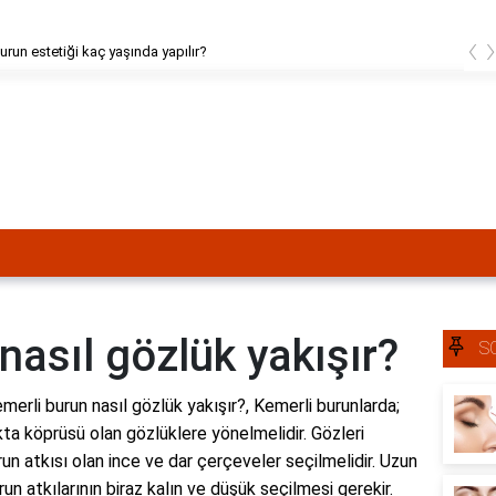
‹
urun estetiği kaç yaşında yapılır?
nasıl gözlük yakışır?
S
merli burun nasıl gözlük yakışır?, Kemerli burunlarda;
ta köprüsü olan gözlüklere yönelmelidir. Gözleri
burun atkısı olan ince ve dar çerçeveler seçilmelidir. Uzun
un atkılarının biraz kalın ve düşük seçilmesi gerekir.