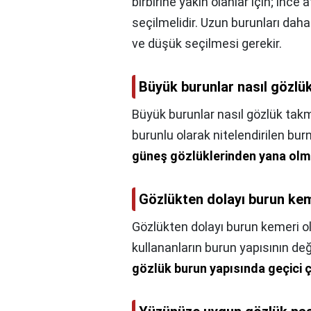
birbirine yakın olanlar için; ince 
seçilmelidir. Uzun burunları daha
ve düşük seçilmesi gerekir.
Büyük burunlar nasıl gözlü
Büyük burunlar nasıl gözlük takm
burunlu olarak nitelendirilen burn
güneş gözlüklerinden yana olm
Gözlükten dolayı burun ke
Gözlükten dolayı burun kemeri o
kullananların burun yapısının deği
gözlük burun yapısında geçici ç