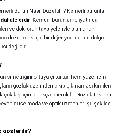
merli Burun Nasıl Düzeltilir? Kemerli burunlar
üdahalelerdir
. Kemerli burun ameliyatında
leri ve doktorun tavsiyeleriyle planlanan
unu düzeltmek için bir diğer yöntem de dolgu
cı değildir.
?
ün simetriğini ortaya çıkartan hem yüze hem
şların gözlük üzerinden çıkıp çıkmaması kimileri
k çok kişi için oldukça önemlidir. Gözlük takınca
evabını ise moda ve optik uzmanları şu şekilde
 gösterilir?