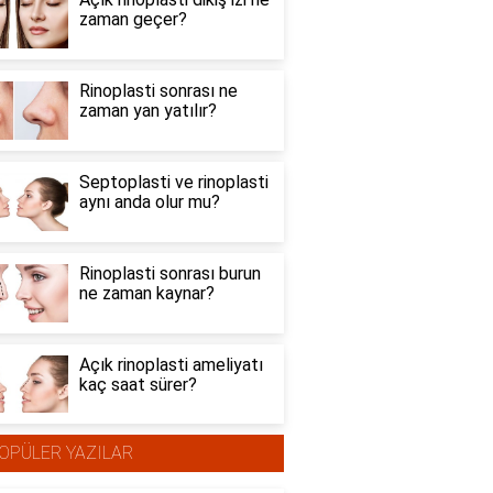
zaman geçer?
Rinoplasti sonrası ne
zaman yan yatılır?
Septoplasti ve rinoplasti
aynı anda olur mu?
Rinoplasti sonrası burun
ne zaman kaynar?
Açık rinoplasti ameliyatı
kaç saat sürer?
OPÜLER YAZILAR