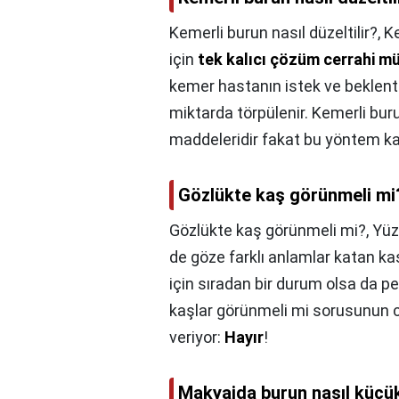
Kemerli burun nasıl düzeltilir?,
Ke
için
tek kalıcı çözüm cerrahi m
kemer hastanın istek ve beklenti
miktarda törpülenir. Kemerli bur
maddeleridir fakat bu yöntem kalı
Gözlükte kaş görünmeli mi
Gözlükte kaş görünmeli mi?,
Yüz
de göze farklı anlamlar katan ka
için sıradan bir durum olsa da pe
kaşlar görünmeli mi sorusunun c
veriyor:
Hayır
!
Makyajda burun nasıl küçük