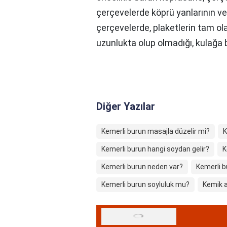
çerçevelerde köprü yanlarının 
çerçevelerde, plaketlerin tam ol
uzunlukta olup olmadığı, kulağa 
Diğer Yazılar
Kemerli burun masajla düzelir mi?
K
Kemerli burun hangi soydan gelir?
K
Kemerli burun neden var?
Kemerli b
Kemerli burun soyluluk mu?
Kemik a