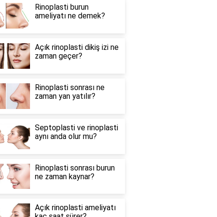
Rinoplasti burun
ameliyatı ne demek?
Açık rinoplasti dikiş izi ne
zaman geçer?
Rinoplasti sonrası ne
zaman yan yatılır?
Septoplasti ve rinoplasti
aynı anda olur mu?
Rinoplasti sonrası burun
ne zaman kaynar?
Açık rinoplasti ameliyatı
kaç saat sürer?