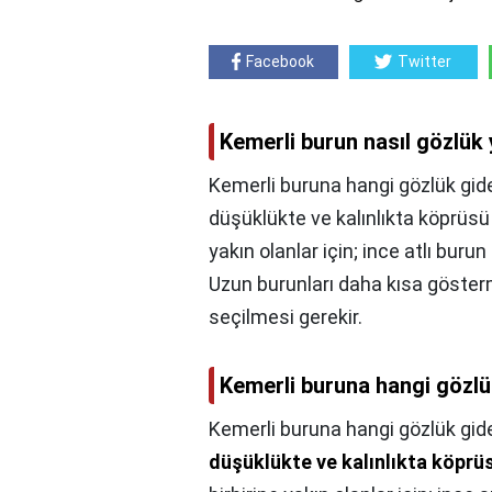
Facebook
Twitter
Kemerli burun nasıl gözlük 
Kemerli buruna hangi gözlük gid
düşüklükte ve kalınlıkta köprüsü 
yakın olanlar için; ince atlı burun
Uzun burunları daha kısa gösterm
seçilmesi gerekir.
Kemerli buruna hangi gözlü
Kemerli buruna hangi gözlük gid
düşüklükte ve kalınlıkta köprü