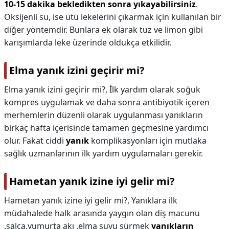
10-15 dakika bekledikten sonra yıkayabilirsiniz
.
Oksijenli su, ise ütü lekelerini çıkarmak için kullanılan bir
diğer yöntemdir. Bunlara ek olarak tuz ve limon gibi
karışımlarda leke üzerinde oldukça etkilidir.
Elma yanık izini geçirir mi?
Elma yanık izini geçirir mi?,
İlk yardım olarak soğuk
kompres uygulamak ve daha sonra antibiyotik içeren
merhemlerin düzenli olarak uygulanması yanıkların
birkaç hafta içerisinde tamamen geçmesine yardımcı
olur. Fakat ciddi
yanık
komplikasyonları için mutlaka
sağlık uzmanlarının ilk yardım uygulamaları gerekir.
Hametan yanık izine iyi gelir mi?
Hametan yanık izine iyi gelir mi?,
Yanıklara ilk
müdahalede halk arasında yaygın olan diş macunu
,salça,yumurta akı ,elma suyu sürmek
yanıkların