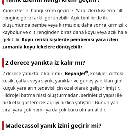
Yanık izlerini hangi krem geçirir?,
Yara izleri kişilerin cilt
rengine göre farklı görünebilir. Açık tenlilerde ilk
oluşumunda pembe veya kırmızıdır, daha sonra kırmızılık
kaybolur ve cilt renginden biraz daha koyu veya açık hale
gelebilir.
Koyu renkli kişilerde pembemsi yara izleri
zamanla koyu lekelere dönüşebilir
.
2 derece yanıkta iz kalır mı?
®
2 derece yanıkta iz kalır mı?,
BepanJel
, kesikler, ciltteki
kesik, çatlak veya sıyrık, yanıklar ve güneş yanıkları gibi
küçük yaraların tedavisi için özel olarak geliştirilmiştir.
Hidrojel batma hissi oluşturmadan, serinletici yapısı ile
hızlı etki göstererek ağrıyı hızlıca yatıştırır. Bunun yanı
sıra, yara çok nemli ya da çok kuru olmamalıdır.
Madecassol yanık izini geçirir mi?