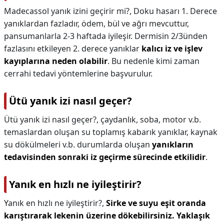
Madecassol yanık izini geçirir mi?,
Doku hasarı 1. Derece
yanıklardan fazladır, ödem, bül ve ağrı mevcuttur,
pansumanlarla 2-3 haftada iyileşir. Dermisin 2/3ünden
fazlasını etkileyen 2. derece yanıklar
kalıcı iz ve işlev
kayıplarına neden olabilir
. Bu nedenle kimi zaman
cerrahi tedavi yöntemlerine başvurulur.
Ütü yanık izi nasıl geçer?
Ütü yanık izi nasıl geçer?,
çaydanlık, soba, motor v.b.
temaslardan oluşan su toplamış kabarık yanıklar, kaynak
su dökülmeleri v.b. durumlarda oluşan
yanıkların
tedavisinden sonraki iz geçirme sürecinde etkilidir
.
Yanık en hızlı ne iyileştirir?
Yanık en hızlı ne iyileştirir?,
Sirke ve suyu eşit oranda
karıştırarak lekenin üzerine dökebilirsiniz.
Yaklaşık