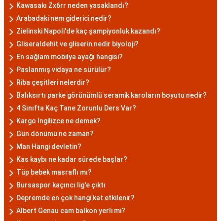
Kawasakı Zx6rr neden yasaklandı?
Arabadaki nem giderici nedir?
Zielinski Napoli'de kaç şampiyonluk kazandı?
Gliseraldehit ve gliserin nedir biyoloji?
En sağlam mobilya ayağı hangisi?
Paslanmış vidaya ne sürülür?
Riba çeşitleri nelerdir?
Balıksırtı parke görünümlü seramik karoların boyutu nedir?
4 Sınıfta Kaç Tane Zorunlu Ders Var?
Kargo İngilizce ne demek?
Gün dönümü ne zaman?
Man Hangi devletin?
Kas kaybı ne kadar sürede başlar?
Tüp bebek masraflı mı?
Bursaspor kaçıncı lig'e çıktı
Depremde en çok hangi kat etkilenir?
Albert Genau cam balkon yerli mi?