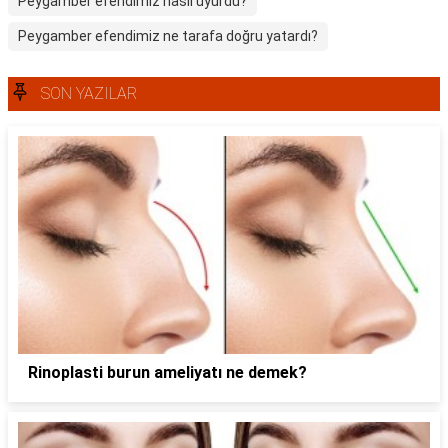
Peygamber efendimiz nasıl uyurdu?
Peygamber efendimiz ne tarafa doğru yatardı?
SON YAZILAR
Rinoplasti burun ameliyatı ne demek?