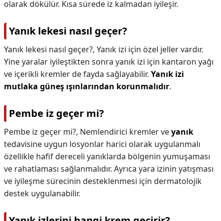
olarak dökülür. Kısa sürede iz kalmadan iyileşir.
Yanık lekesi nasıl geçer?
Yanık lekesi nasıl geçer?,
Yanık izi için özel jeller vardır.
Yine yaralar iyileştikten sonra yanık izi için kantaron yağı
ve içerikli kremler de fayda sağlayabilir.
Yanık izi
mutlaka güneş ışınlarından korunmalıdır
.
Pembe iz geçer mi?
Pembe iz geçer mi?,
Nemlendirici kremler ve
yanık
tedavisine uygun losyonlar harici olarak uygulanmalı
özellikle hafif dereceli yanıklarda bölgenin yumuşaması
ve rahatlaması sağlanmalıdır. Ayrıca yara izinin yatışması
ve iyileşme sürecinin desteklenmesi için dermatolojik
destek uygulanabilir.
Yanık izlerini hangi krem geçirir?