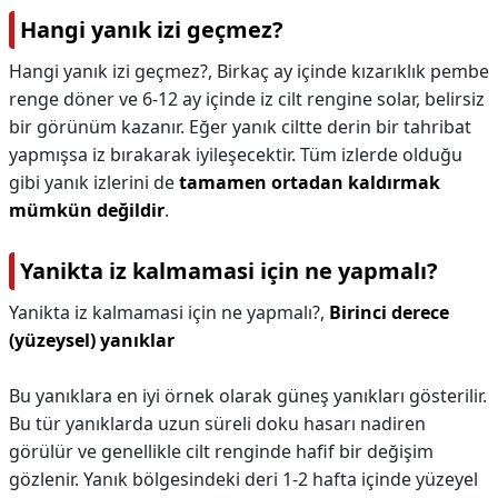
Hangi yanık izi geçmez?
Hangi yanık izi geçmez?,
Birkaç ay içinde kızarıklık pembe
renge döner ve 6-12 ay içinde iz cilt rengine solar, belirsiz
bir görünüm kazanır. Eğer yanık ciltte derin bir tahribat
yapmışsa iz bırakarak iyileşecektir. Tüm izlerde olduğu
gibi yanık izlerini de
tamamen ortadan kaldırmak
mümkün değildir
.
Yanikta iz kalmamasi için ne yapmalı?
Yanikta iz kalmamasi için ne yapmalı?,
Birinci derece
(yüzeysel) yanıklar
Bu yanıklara en iyi örnek olarak güneş yanıkları gösterilir.
Bu tür yanıklarda uzun süreli doku hasarı nadiren
görülür ve genellikle cilt renginde hafif bir değişim
gözlenir. Yanık bölgesindeki deri 1-2 hafta içinde yüzeyel