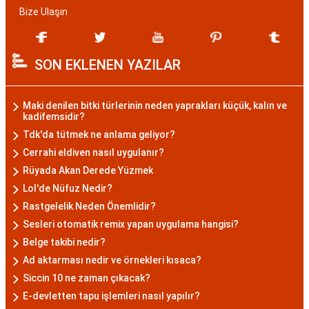
Bize Ulaşın
SON EKLENEN YAZILAR
Maki denilen bitki türlerinin neden yaprakları küçük, kalın ve
kadifemsidir?
Tdk'da tütmek ne anlama geliyor?
Cerrahi eldiven nasıl uygulanır?
Rüyada Akan Derede Yüzmek
Lol'de Nüfuz Nedir?
Rastgelelik Neden Önemlidir?
Sesleri otomatik remix yapan uygulama hangisi?
Belge takibi nedir?
Ad aktarması nedir ve örnekleri kısaca?
Siccin 10 ne zaman çıkacak?
E-devletten tapu işlemleri nasıl yapılır?