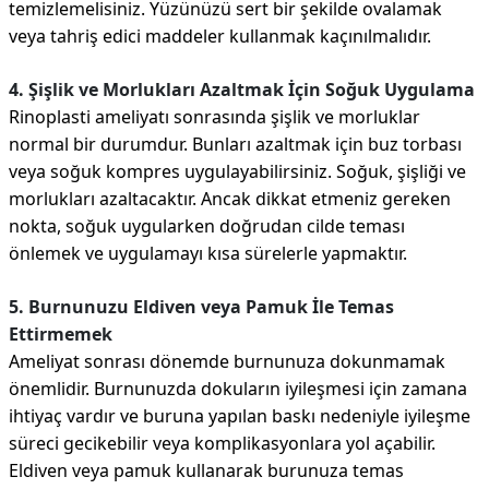
temizlemelisiniz. Yüzünüzü sert bir şekilde ovalamak
veya tahriş edici maddeler kullanmak kaçınılmalıdır.
4. Şişlik ve Morlukları Azaltmak İçin Soğuk Uygulama
Rinoplasti ameliyatı sonrasında şişlik ve morluklar
normal bir durumdur. Bunları azaltmak için buz torbası
veya soğuk kompres uygulayabilirsiniz. Soğuk, şişliği ve
morlukları azaltacaktır. Ancak dikkat etmeniz gereken
nokta, soğuk uygularken doğrudan cilde teması
önlemek ve uygulamayı kısa sürelerle yapmaktır.
5. Burnunuzu Eldiven veya Pamuk İle Temas
Ettirmemek
Ameliyat sonrası dönemde burnunuza dokunmamak
önemlidir. Burnunuzda dokuların iyileşmesi için zamana
ihtiyaç vardır ve buruna yapılan baskı nedeniyle iyileşme
süreci gecikebilir veya komplikasyonlara yol açabilir.
Eldiven veya pamuk kullanarak burunuza temas