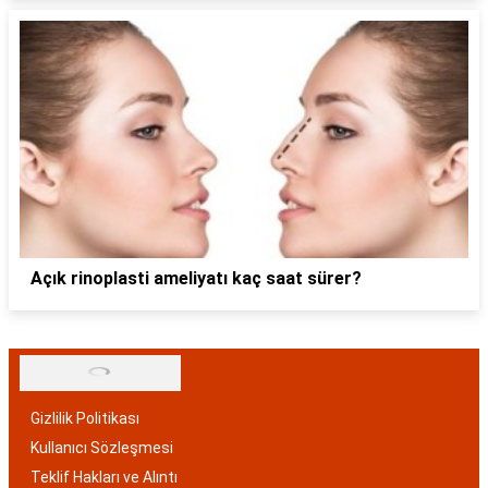
Açık rinoplasti ameliyatı kaç saat sürer?
Gizlilik Politikası
Kullanıcı Sözleşmesi
Teklif Hakları ve Alıntı