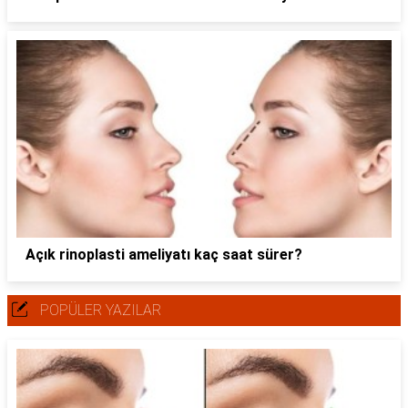
Açık rinoplasti ameliyatı kaç saat sürer?
POPÜLER YAZILAR