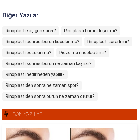
Diğer Yazılar
Rinoplasti kaç gün sürer?
Rinoplasti burun düşer mi?
Rinoplasti sonrası burun küçülür mü?
Rinoplasti zararlı mı?
Rinoplasti bozulur mu?
Piezo mu rinoplasti mi?
Rinoplasti sonrası burun ne zaman kaynar?
Rinoplasti nedir neden yapılır?
Rinoplastiden sonra ne zaman spor?
Rinoplastiden sonra burun ne zaman oturur?
SON YAZILAR