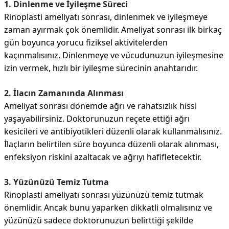
1. Dinlenme ve İyileşme Süreci
Rinoplasti ameliyatı sonrası, dinlenmek ve iyileşmeye
zaman ayırmak çok önemlidir. Ameliyat sonrası ilk birkaç
gün boyunca yorucu fiziksel aktivitelerden
kaçınmalısınız. Dinlenmeye ve vücudunuzun iyileşmesine
izin vermek, hızlı bir iyileşme sürecinin anahtarıdır.
2. İlacın Zamanında Alınması
Ameliyat sonrası dönemde ağrı ve rahatsızlık hissi
yaşayabilirsiniz. Doktorunuzun reçete ettiği ağrı
kesicileri ve antibiyotikleri düzenli olarak kullanmalısınız.
İlaçların belirtilen süre boyunca düzenli olarak alınması,
enfeksiyon riskini azaltacak ve ağrıyı hafifletecektir.
3. Yüzünüzü Temiz Tutma
Rinoplasti ameliyatı sonrası yüzünüzü temiz tutmak
önemlidir. Ancak bunu yaparken dikkatli olmalısınız ve
yüzünüzü sadece doktorunuzun belirttiği şekilde