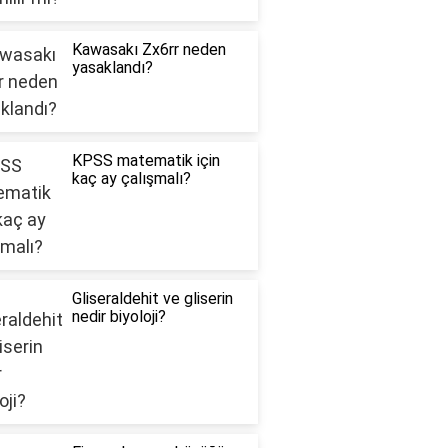
Kawasakı Zx6rr neden
yasaklandı?
KPSS matematik için
kaç ay çalışmalı?
Gliseraldehit ve gliserin
nedir biyoloji?