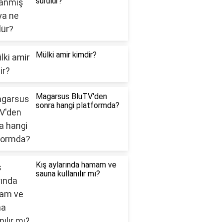
sürülür?
Mülki amir kimdir?
Magarsus BluTV'den
sonra hangi platformda?
Kış aylarında hamam ve
sauna kullanılır mı?