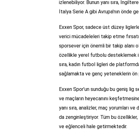
izlenebiliyor. Bunun yanı sıra, İngilt
İtalya Serie A gibi Avrupa'nın önde ge
Exxen Spor, sadece üst düzey liglerle s
verici mücadeleleri takip etme fırsatın
sporsever için önemli bir takip alanı o
özellikle yerel futbolu desteklemek i
sıra, kadın futbol ligleri de platformd
sağlamakta ve genç yeteneklerin ön 
Exxen Spor’un sunduğu bu geniş lig seç
ve maçların heyecanını keşfetmesine y
yanı sıra, analizler, maç yorumları ve 
da zenginleştiriyor. Tüm bu özellikler
ve eğlenceli hale getirmektedir.